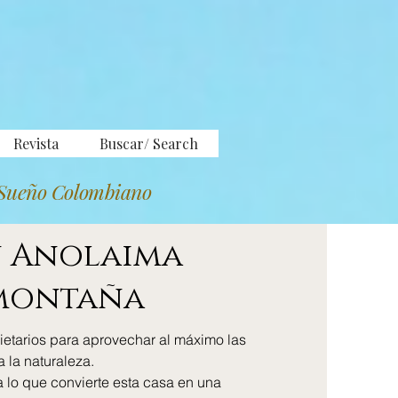
Revista
Buscar/ Search
Sueño Colombiano
n Anolaima
 montaña
ietarios para aprovechar al máximo las
a la naturaleza.
 lo que convierte esta casa en una