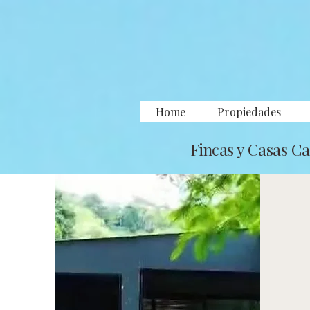
Home
Propiedades
Fincas y Casas C