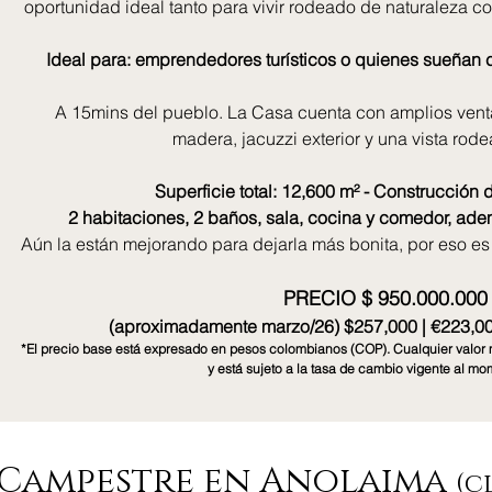
oportunidad ideal tanto para vivir rodeado de naturaleza c
Ideal para: emprendedores turísticos o quienes sueñan c
A 15mins del pueblo. La Casa cuenta con amplios venta
madera, jacuzzi exterior y una vista rod
Superficie total: 12,600 m² - Construcción 
2 habitaciones, 2 baños, sala, cocina y comedor, adem
Aún la están mejorando para dejarla más bonita, por eso e
PRECIO $ 950.000.00
(aproximadamente marzo/26) $257,000 | €223,00
*El precio base está expresado en pesos colombianos (COP). Cualquier valor 
y está sujeto a la tasa de cambio vigente al m
 Campestre en Anolaima
(c