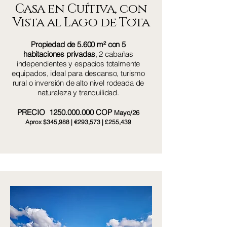
Casa en Cuítiva, con
Vista al Lago de Tota
Propiedad de 5.600 m² con 5
habitaciones privadas
, 2 cabañas
independientes y espacios totalmente
equipados, ideal para descanso, turismo
rural o inversión de alto nivel rodeada de
naturaleza y tranquilidad.
PRECIO
1250.000.000
COP
Mayo/26
Aprox $345,988 | €293,573 | £255,439