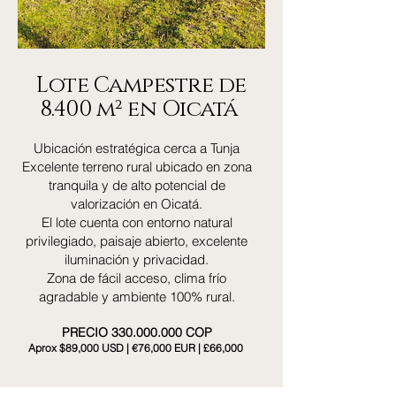
Lote Campestre de
8.400 m² en Oicatá
Ubicación estratégica cerca a Tunja
Excelente terreno rural ubicado en zona
tranquila y de alto potencial de
valorización en Oicatá.
El lote cuenta con entorno natural
privilegiado, paisaje abierto, excelente
iluminación y privacidad.
Zona de fácil acceso, clima frío
agradable y ambiente 100% rural.
PRECIO
330.000.000
COP
Aprox $89,000 USD | €76,000 EUR | £66,000