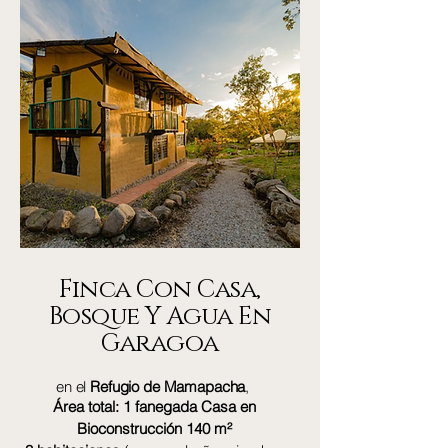
Finca Con Casa,
Bosque Y Agua En
Garagoa
en el
Refugio de Mamapacha
,
Área total: 1 fanegada Casa en
Bioconstrucción 140 m²