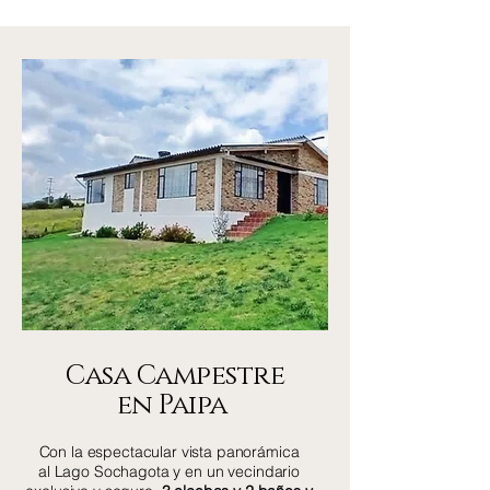
Casa Campestre
en Paipa
Con la espectacular vista panorámica
al Lago Sochagota y en un vecindario