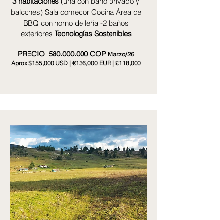
3 habitaciones
(una con baño privado y
balcones) Sala comedor Cocina Área de
BBQ con horno de leña -2 baños
exteriores
Tecnologías Sostenibles
PRECIO
580.000.000
COP
Marzo/26
Aprox $155,000 USD | €136,000 EUR | £118,000