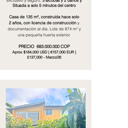
exclusivo y seguro,
3 alcobas y 2 baños y
Situada a solo 5 minutos del centro
Casa de 135 m², construida hace solo
2 años, con licencia de construcción
y
documentación al día. Lote de 874 m² y
una pequeña huerta exterior.
PRECIO
683.000.000
COP
Aprox $184,000 USD | €157,000 EUR |
£137,000 -
Marzo/26