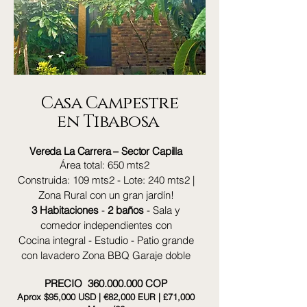
Casa Campestre
en Tibabosa
Vereda La Carrera – Sector Capilla
Área total: 650 mts2
Construida: 109 mts2 - Lote: 240 mts2 |
Zona Rural
con un gran jardín!
3 Habitaciones
-
2 baños
- Sala y
comedor independientes con
Cocina integral - Estudio - Patio grande
con lavadero Zona BBQ Garaje doble
PRECIO
360.000.000
COP
Aprox
$95,000 USD | €82,000 EUR | £71,000