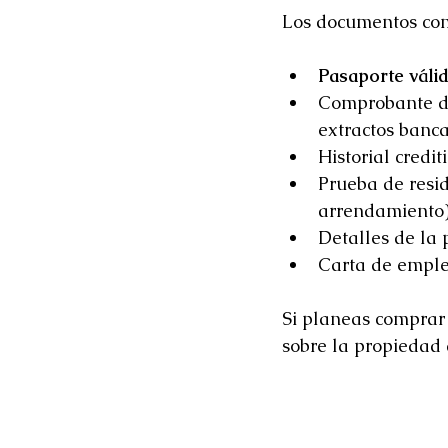
Los documentos com
Pasaporte váli
Comprobante de 
extractos banca
Historial credit
Prueba de reside
arrendamiento
Detalles de la 
Carta de emple
Si planeas comprar 
sobre la propiedad 