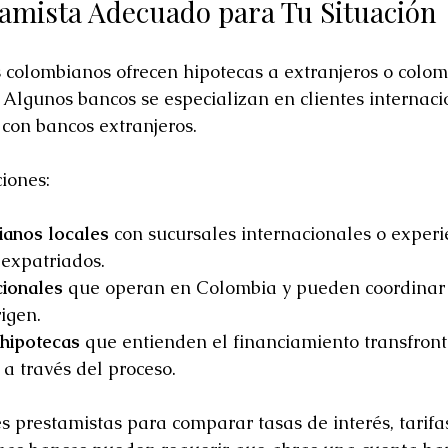
stamista Adecuado para Tu Situación
 colombianos ofrecen hipotecas a extranjeros o colo
. Algunos bancos se especializan en clientes internaci
 con bancos extranjeros.
iones:
anos locales
 con sucursales internacionales o experi
 expatriados.
cionales
 que operan en Colombia y pueden coordinar 
rigen.
hipotecas
 que entienden el financiamiento transfront
a través del proceso.
s prestamistas para comparar tasas de interés, tarifas