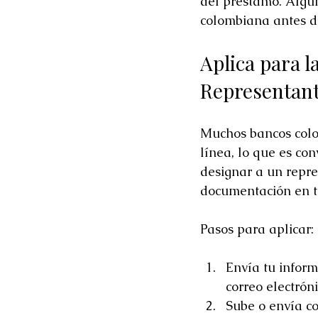
del préstamo. Algu
colombiana antes de
Aplica para l
Representan
Muchos bancos colo
línea, lo que es con
designar a un repr
documentación en t
Pasos para aplicar:
Envía tu inform
correo electróni
Sube o envía c