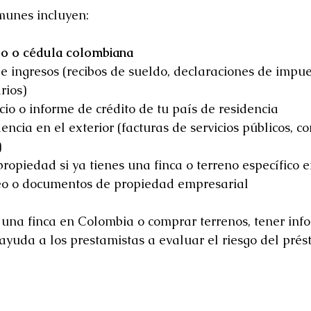
unes incluyen:
do o cédula colombiana
ingresos (recibos de sueldo, declaraciones de impue
rios)
icio o informe de crédito de tu país de residencia
ncia en el exterior (facturas de servicios públicos, co
)
propiedad si ya tienes una finca o terreno específico 
o o documentos de propiedad empresarial
una finca en Colombia o comprar terrenos, tener info
ayuda a los prestamistas a evaluar el riesgo del prés