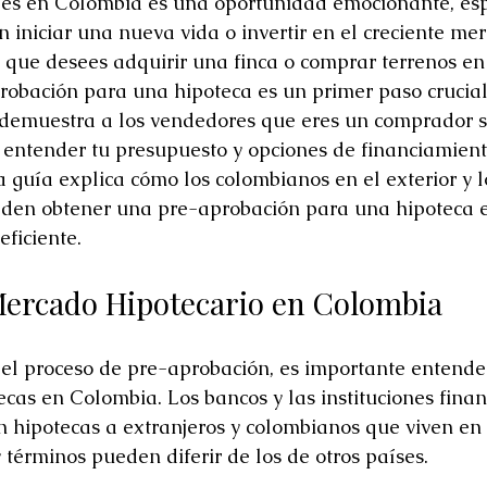
s en Colombia es una oportunidad emocionante, es
Inversiones Inmobiliarias
 iniciar una nueva vida o invertir en el creciente me
a que desees adquirir una finca o comprar terrenos en
obación para una hipoteca es un primer paso crucial
demuestra a los vendedores que eres un comprador se
entender tu presupuesto y opciones de financiamient
 guía explica cómo los colombianos en el exterior y l
eden obtener una pre-aprobación para una hipoteca 
eficiente.
Mercado Hipotecario en Colombia
el proceso de pre-aprobación, es importante entende
ecas en Colombia. Los bancos y las instituciones finan
 hipotecas a extranjeros y colombianos que viven en e
y términos pueden diferir de los de otros países.