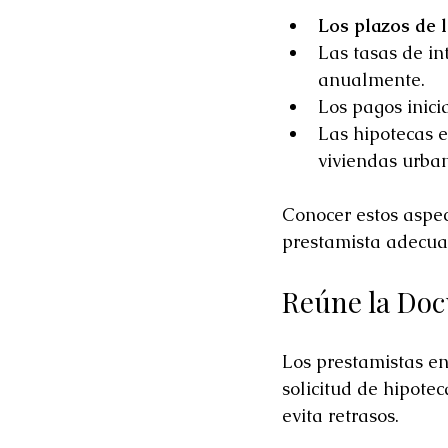
Los plazos de 
Las tasas de in
anualmente.
Los pagos inici
Las hipotecas e
viviendas urban
Conocer estos aspect
prestamista adecua
Reúne la Do
Los prestamistas e
solicitud de hipote
evita retrasos.