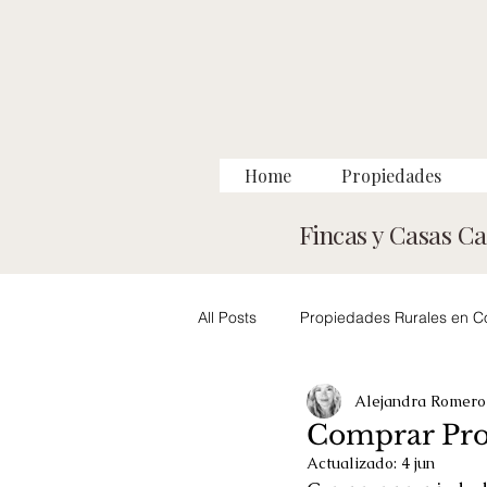
Home
Propiedades
Fincas y Casas C
All Posts
Propiedades Rurales en C
Alejandra Romero
Rural Properties in Colombia
Comprar Prop
Actualizado:
4 jun