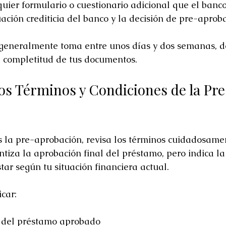
ier formulario o cuestionario adicional que el banco 
ación crediticia del banco y la decisión de pre-aprob
generalmente toma entre unos días y dos semanas, 
a completitud de tus documentos.
s Términos y Condiciones de la Pre
 la pre-aprobación, revisa los términos cuidadosame
tiza la aprobación final del préstamo, pero indica la 
tar según tu situación financiera actual.
icar:
del préstamo aprobado