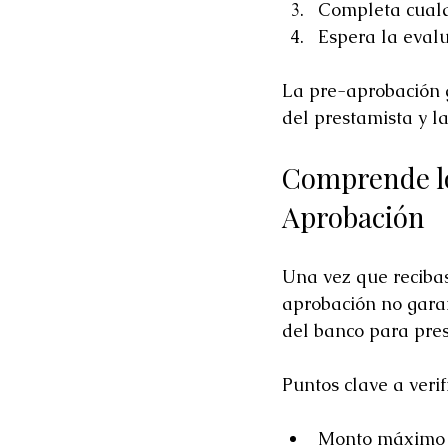
Completa cualqu
Espera la evalu
La pre-aprobación 
del prestamista y l
Comprende lo
Aprobación
Una vez que recibas
aprobación no garan
del banco para pres
Puntos clave a verif
Monto máximo 