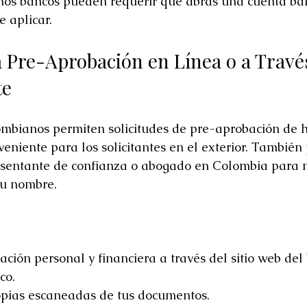
nos bancos pueden requerir que abras una cuenta ba
 aplicar.
a Pre-Aprobación en Línea o a Travé
te
mbianos permiten solicitudes de pre-aprobación de h
veniente para los solicitantes en el exterior. También
esentante de confianza o abogado en Colombia para 
u nombre.
ación personal y financiera a través del sitio web del
co.
opias escaneadas de tus documentos.