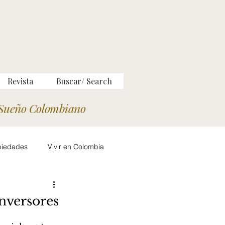
Revista
Buscar/ Search
Sueño Colombiano
piedades
Vivir en Colombia
liario Colombiano
nversores