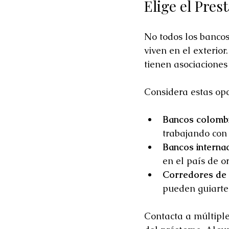
Elige el Pre
No todos los bancos
viven en el exterior
tienen asociaciones
Considera estas opc
Bancos colombi
trabajando con
Bancos interna
en el país de o
Corredores de 
pueden guiarte 
Contacta a múltiple