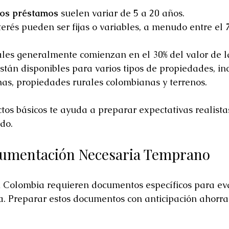
los préstamos
 suelen variar de 5 a 20 años.
terés pueden ser fijas o variables, a menudo entre el 7
ales generalmente comienzan en el 30% del valor de l
stán disponibles para varios tipos de propiedades, in
as, propiedades rurales colombianas y terrenos.
os básicos te ayuda a preparar expectativas realistas 
do.
cumentación Necesaria Temprano
n Colombia requieren documentos específicos para eva
ca. Preparar estos documentos con anticipación ahorra