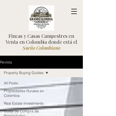
Fincas y Casas Campestres en
Venta en Colombia
donde está el
Sueño Colombiano
Revista
Property Buying Guides
All Posts
Propiedades Rurales en
Colombia
Real Estate Investments
Guías de Compra de
Propiedades